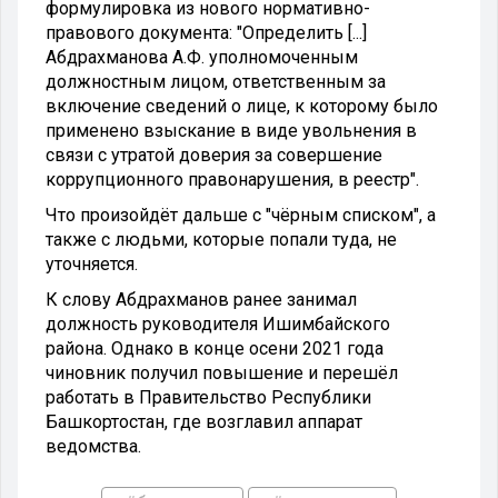
формулировка из нового нормативно-
правового документа: "Определить [...]
Абдрахманова А.Ф. уполномоченным
должностным лицом, ответственным за
включение сведений о лице, к которому было
применено взыскание в виде увольнения в
связи с утратой доверия за совершение
коррупционного правонарушения, в реестр".
Что произойдёт дальше с "чёрным списком", а
также с людьми, которые попали туда, не
уточняется.
К слову Абдрахманов ранее занимал
должность руководителя Ишимбайского
района. Однако в конце осени 2021 года
чиновник получил повышение и перешёл
работать в Правительство Республики
Башкортостан, где возглавил аппарат
ведомства.