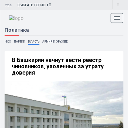
Уфа
ВЫБРАТЬ
РЕГИОН
Toggl
naviga
Политика
НКО
ПАРТИИ
ВЛАСТЬ
АРМИЯ И ОРУЖИЕ
В Башкирии начнут вести реестр
чиновников, уволенных за утрату
доверия