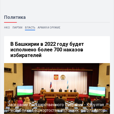
Политика
НКО
ПАРТИИ
ВЛАСТЬ
АРМИЯ И ОРУЖИЕ
В Башкирии в 2022 году будет
исполнено более 700 наказов
избирателей
Заседание Государственного Собрания - Курултая
Республики Башкортостан.
Источник:
gsrb.ru
Автор