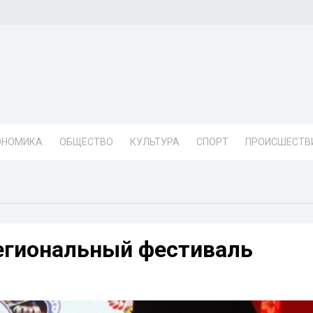
ОНОМИКА
ОБЩЕСТВО
КУЛЬТУРА
СПОРТ
ПРОИСШЕСТВ
егиональный фестиваль