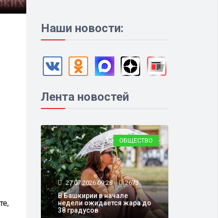
Наши новости:
Лента новостей
ОБЩЕСТВО
27.07.2026 09:28
2673
В Башкирии в начале
те,
недели ожидается жара до
38 градусов