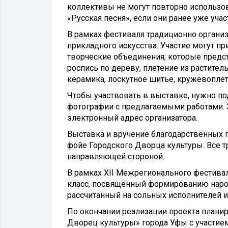
коллективы не могут повторно использо
«Русская песня», если они ранее уже уча
В рамках фестиваля традиционно органи
прикладного искусства. Участие могут п
творческие объединения, которые пред
роспись по дереву, плетение из растите
керамика, лоскутное шитье, кружевоплет
Чтобы участвовать в выставке, нужно по
фотографии с предлагаемыми работами. З
электронный адрес организатора.
Выставка и вручение благодарственных пи
фойе Городского Дворца культуры. Все 
направляющей стороной.
В рамках XII Межрегионального фестивал
класс, посвящённый формированию наро
рассчитанный на сольных исполнителей и
По окончании реализации проекта планир
Дворец культуры» города Уфы с участием