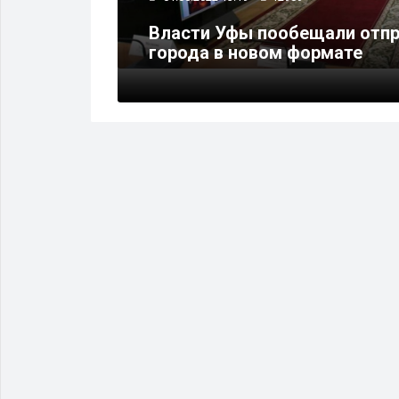
 «На
Власти Уфы пообещали отпр
города в новом формате