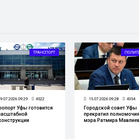
ТРАНСПОРТ
ПОЛИТ
9.07.2026 09:29
4522
15.07.2026 09:28
4354
ропорт Уфы готовится
Городской совет Уфы
масштабной
прекратил полномочи
конструкции
мэра Ратмира Мавлие