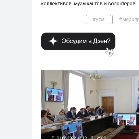
коллективов, музыкантов и волонтеров.
#уфа
#меропр
МЕРОПРИЯТИЯ
01.06.2022 13:19
12989