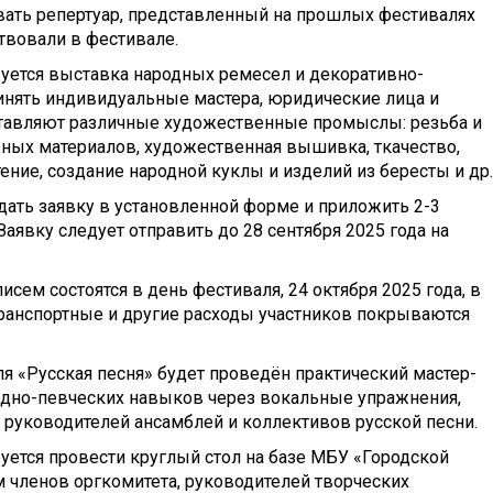
вать репертуар, представленный на прошлых фестивалях
ствовали в фестивале.
зуется выставка народных ремесел и декоративно-
ринять индивидуальные мастера, юридические лица и
ставляют различные художественные промыслы: резьба и
льных материалов, художественная вышивка, ткачество,
ение, создание народной куклы и изделий из бересты и др
дать заявку в установленной форме и приложить 2-3
аявку следует отправить до 28 сентября 2025 года на
сем состоятся в день фестиваля, 24 октября 2025 года, в
транспортные и другие расходы участников покрываются
я «Русская песня» будет проведён практический мастер-
дно-певческих навыков через вокальные упражнения,
 руководителей ансамблей и коллективов русской песни.
уется провести круглый стол на базе МБУ «Городской
 членов оргкомитета, руководителей творческих