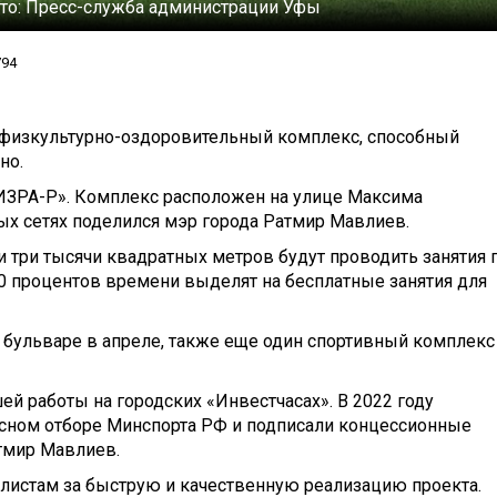
то:
Пресс-служба администрации Уфы
794
ь физкультурно-оздоровительный комплекс, способный
но.
ИЗРА-Р». Комплекс расположен на улице Максима
ых сетях поделился мэр города Ратмир Мавлиев.
 три тысячи квадратных метров будут проводить занятия 
 40 процентов времени выделят на бесплатные занятия для
 бульваре в апреле, также еще один спортивный комплекс
ей работы на городских «Инвестчасах». В 2022 году
сном отборе Минспорта РФ и подписали концессионные
атмир Мавлиев.
листам за быструю и качественную реализацию проекта.