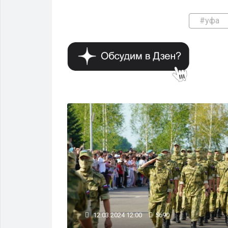
#уфа
ОБЩЕСТВО
12.03.2024 12:00
5690