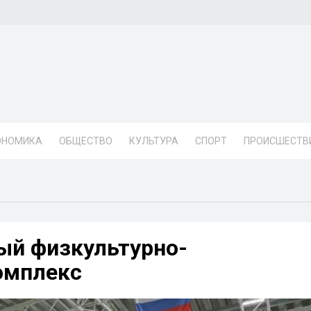
ОНОМИКА
ОБЩЕСТВО
КУЛЬТУРА
СПОРТ
ПРОИСШЕСТВ
ый физкультурно-
омплекс