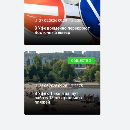
27.05.2026 09:29
2024
В Уфе временно перекроют
Восточный выезд
ОБЩЕСТВО
25.05.2026 09:28
2375
В Уфе с 1 июня начнут
работу 13 официальных
пляжей