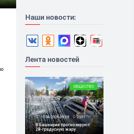
Наши новости:
Лента новостей
по
ОБЩЕСТВО
19.06.2026 09:28
2551
В Башкирии прогнозируют
28-градусную жару