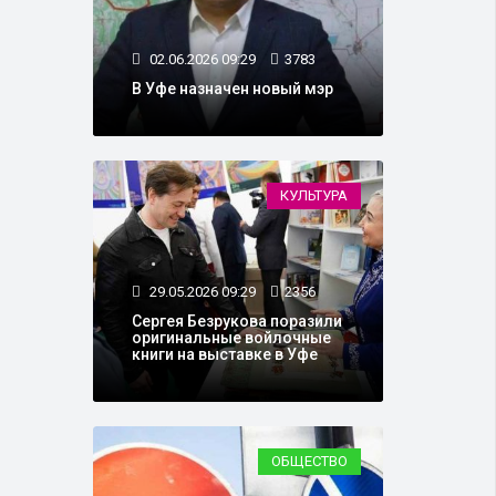
02.06.2026 09:29
3783
В Уфе назначен новый мэр
КУЛЬТУРА
29.05.2026 09:29
2356
Сергея Безрукова поразили
оригинальные войлочные
книги на выставке в Уфе
ОБЩЕСТВО