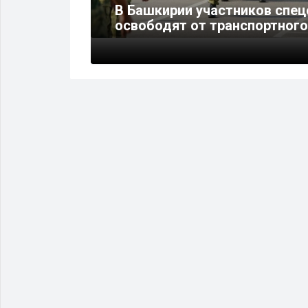
 придет
В Башкирии участников спе
освободят от транспортного