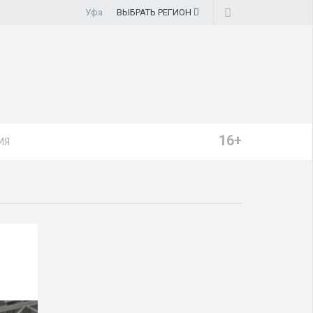
Уфа
ВЫБРАТЬ
РЕГИОН
16+
ИЯ