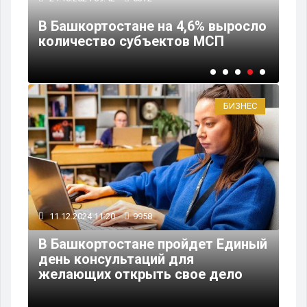
предпринимателей бесплатно
сло
научат внедрять искусственный
интеллект в бизнес
БИЗНЕС
11.12.2024 11:20
9958
В Башкортостане пройдет Единый
день консультаций для
желающих открыть свое дело