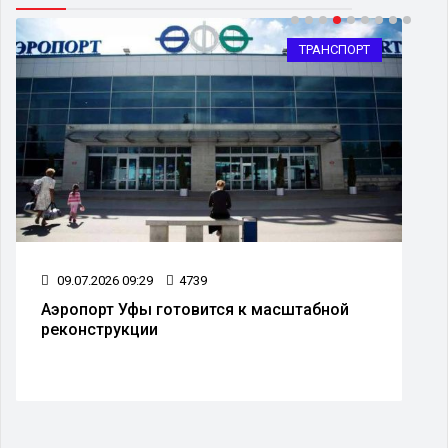
ОБЩЕСТВО
29.07.2026 09:29
4348
В Уфе временно перекроют движение на
Восточном выезде