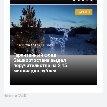
БИЗНЕС
19.12.2024 11:57
7617
Гарантийный фонд
Башкортостана выдал
поручительства на 2,15
миллиарда рублей
Новости СМИ2