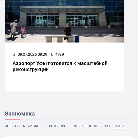
29.07.2026 09:29
4348
В Уфе временно перекроют движение на
Восточном выезде
Экономика
ЭНЕРГЕТИКА
ФИНАНСЫ
ТРАНСПОРТ
ПРОМЫШЛЕННОСТЬ
ЖКХ
БИЗНЕС