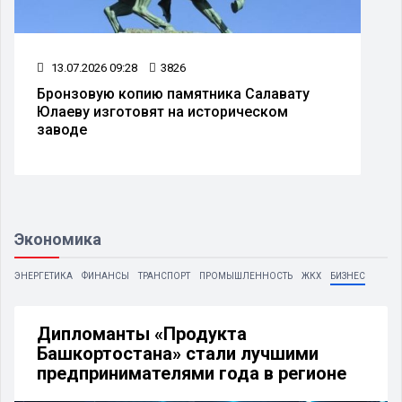
17.07.2026 09:29
3825
Вице-премьер Башкирии высказал
недовольство оформлением плакатов на
башкирском языке
Экономика
ЭНЕРГЕТИКА
ФИНАНСЫ
ТРАНСПОРТ
ПРОМЫШЛЕННОСТЬ
ЖКХ
БИЗНЕС
Дипломанты «Продукта
Башкортостана» стали лучшими
предпринимателями года в регионе