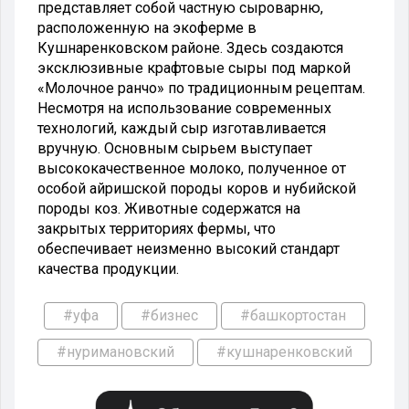
представляет собой частную сыроварню,
расположенную на экоферме в
Кушнаренковском районе. Здесь создаются
эксклюзивные крафтовые сыры под маркой
«Молочное ранчо» по традиционным рецептам.
Несмотря на использование современных
технологий, каждый сыр изготавливается
вручную. Основным сырьем выступает
высококачественное молоко, полученное от
особой айришской породы коров и нубийской
породы коз. Животные содержатся на
закрытых территориях фермы, что
обеспечивает неизменно высокий стандарт
качества продукции.
#уфа
#бизнес
#башкортостан
#нуримановский
#кушнаренковский