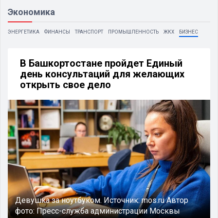
Экономика
ЭНЕРГЕТИКА
ФИНАНСЫ
ТРАНСПОРТ
ПРОМЫШЛЕННОСТЬ
ЖКХ
БИЗНЕС
В Башкортостане пройдет Единый
день консультаций для желающих
открыть свое дело
Девушка за ноутбуком.
Источник:
mos.ru
Автор
фото:
Пресс-служба администрации Москвы