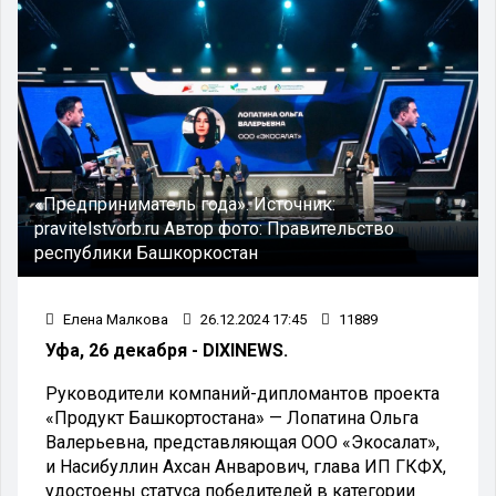
«Предприниматель года».
Источник:
pravitelstvorb.ru
Автор фото:
Правительство
республики Башкоркостан
Елена Малкова
26.12.2024 17:45
11889
Уфа, 26 декабря - DIXINEWS.
Руководители компаний-дипломантов проекта
«Продукт Башкортостана» — Лопатина Ольга
Валерьевна, представляющая ООО «Экосалат»,
и Насибуллин Ахсан Анварович, глава ИП ГКФХ,
удостоены статуса победителей в категории