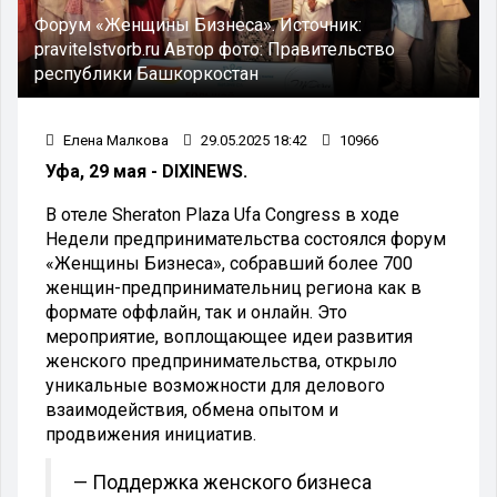
Форум «Женщины Бизнеса».
Источник:
pravitelstvorb.ru
Автор фото:
Правительство
республики Башкоркостан
Елена Малкова
29.05.2025 18:42
10966
Уфа, 29 мая - DIXINEWS.
В отеле Sheraton Plaza Ufa Congress в ходе
Недели предпринимательства состоялся форум
«Женщины Бизнеса», собравший более 700
женщин-предпринимательниц региона как в
формате оффлайн, так и онлайн. Это
мероприятие, воплощающее идеи развития
женского предпринимательства, открыло
уникальные возможности для делового
взаимодействия, обмена опытом и
продвижения инициатив.
— Поддержка женского бизнеса