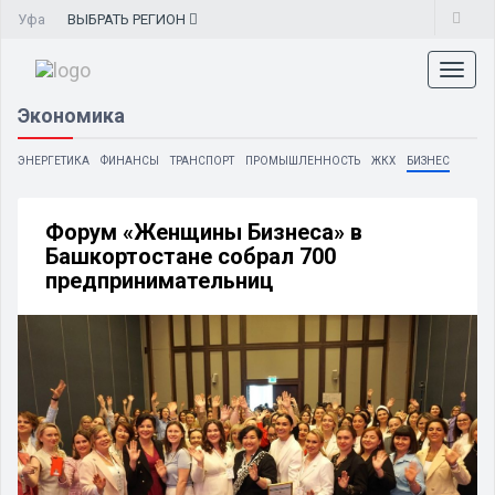
Уфа
ВЫБРАТЬ
РЕГИОН
Toggl
naviga
Экономика
ЭНЕРГЕТИКА
ФИНАНСЫ
ТРАНСПОРТ
ПРОМЫШЛЕННОСТЬ
ЖКХ
БИЗНЕС
Форум «Женщины Бизнеса» в
Башкортостане собрал 700
предпринимательниц