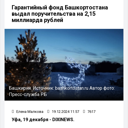
Гарантийный фонд Башкортостана
выдал поручительства на 2,15
миллиарда рублей
Башкирия.
Источник:
bashkortostan.ru
Автор фото:
Пресс-служба РБ
Елена Малкова
19.12.2024 11:57
7617
Уфа, 19 декабря - DIXINEWS.