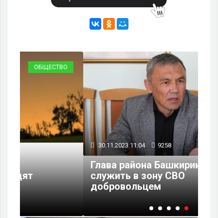
ВО
ОБЩЕСТВО
30.11.2023 11:04
9258
Глава района Башкирии уходит
служить в зону СВО
добровольцем