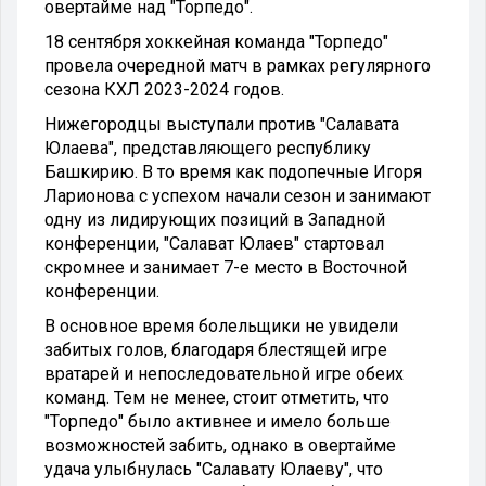
овертайме над "Торпедо".
18 сентября хоккейная команда "Торпедо"
провела очередной матч в рамках регулярного
сезона КХЛ 2023-2024 годов.
Нижегородцы выступали против "Салавата
Юлаева", представляющего республику
Башкирию. В то время как подопечные Игоря
Ларионова с успехом начали сезон и занимают
одну из лидирующих позиций в Западной
конференции, "Салават Юлаев" стартовал
скромнее и занимает 7-е место в Восточной
конференции.
В основное время болельщики не увидели
забитых голов, благодаря блестящей игре
вратарей и непоследовательной игре обеих
команд. Тем не менее, стоит отметить, что
"Торпедо" было активнее и имело больше
возможностей забить, однако в овертайме
удача улыбнулась "Салавату Юлаеву", что