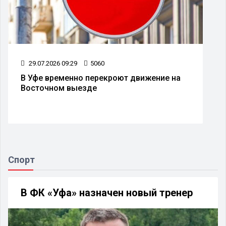
09.07.2026 09:29
4918
Аэропорт Уфы готовится к масштабной
реконструкции
Спорт
В ФК «Уфа» назначен новый тренер