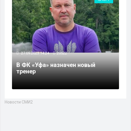
27.09.2023 14:24
20522
В ФК «Уфа» назначен новый
тренер
Новости СМИ2