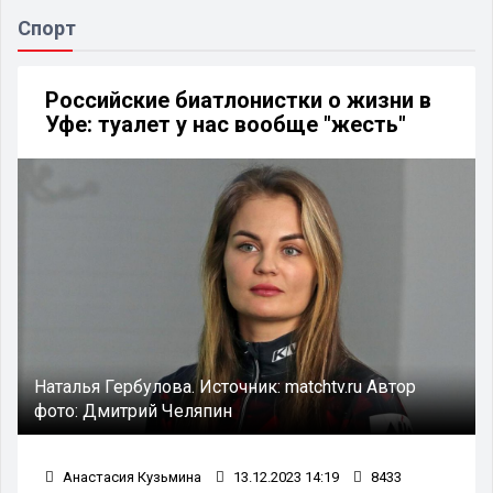
Спорт
Российские биатлонистки о жизни в
Уфе: туалет у нас вообще "жесть"
Наталья Гербулова.
Источник:
matchtv.ru
Автор
фото:
Дмитрий Челяпин
Анастасия Кузьмина
13.12.2023 14:19
8433