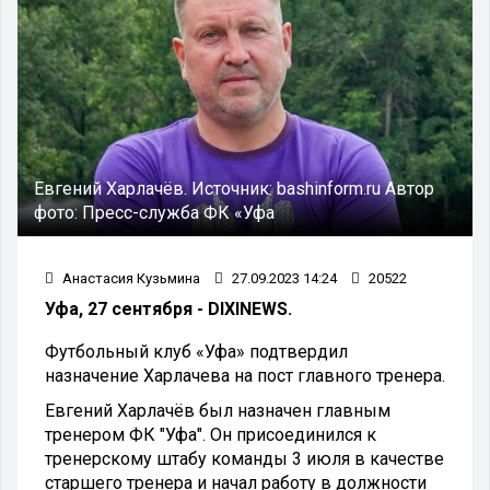
Евгений Харлачёв.
Источник:
bashinform.ru
Автор
фото:
Пресс-служба ФК «Уфа
Анастасия Кузьмина
27.09.2023 14:24
20522
Уфа, 27 сентября - DIXINEWS.
Футбольный клуб «Уфа» подтвердил
назначение Харлачева на пост главного тренера.
Евгений Харлачёв был назначен главным
тренером ФК "Уфа". Он присоединился к
тренерскому штабу команды 3 июля в качестве
старшего тренера и начал работу в должности