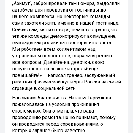
„Азимут“, забронировали там номера, выделили
автобусы для перевозки от гостиницы до
нашего комплекса. Но некоторые команды
сами захотели жить именно в нашей гостинице.
Сейчас нам, мягко говоря, немного странно, что
эти же команды демонстрируют возмущение,
выкладывая ролики на просторы интернета.
Мы работаем всем коллективом над
устранением недостатков, стараемся решить
все вопросы. Давайте-ка, девочки, свою
популярность на лыжне и стрельбище
повышайте!» — написал тренер, заслуженный
работник физической культуры России на своей
странице в социальной сети.
Напомним, биатлонистка
Наталья Гербулова
пожаловалась на условия проживания
спортсменок. Она отметила, что рада
проведению ремонта, но не понимает, почему
он проводится перед соревнованиями, о
которых заранее было известно.