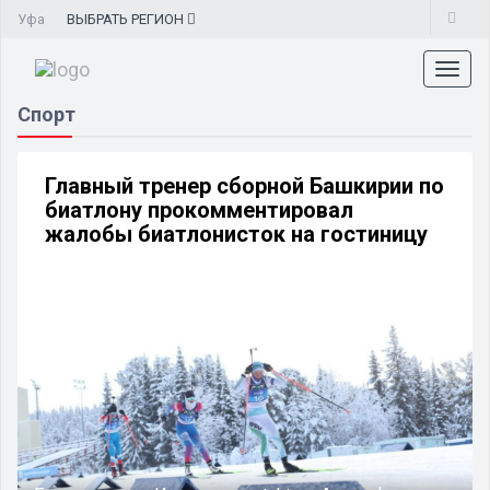
Уфа
ВЫБРАТЬ
РЕГИОН
Toggl
naviga
Спорт
Главный тренер сборной Башкирии по
биатлону прокомментировал
жалобы биатлонисток на гостиницу