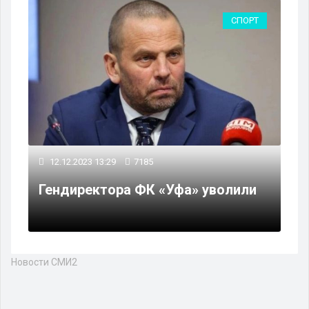
СПОРТ
12.12.2023 13:29
7185
Гендиректора ФК «Уфа» уволили
Новости СМИ2