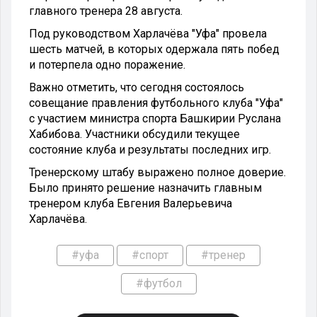
главного тренера 28 августа.
Под руководством Харлачёва "Уфа" провела
шесть матчей, в которых одержала пять побед
и потерпела одно поражение.
Важно отметить, что сегодня состоялось
совещание правления футбольного клуба "Уфа"
с участием министра спорта Башкирии Руслана
Хабибова. Участники обсудили текущее
состояние клуба и результаты последних игр.
Тренерскому штабу выражено полное доверие.
Было принято решение назначить главным
тренером клуба Евгения Валерьевича
Харлачёва.
#уфа
#спорт
#тренер
#футбол