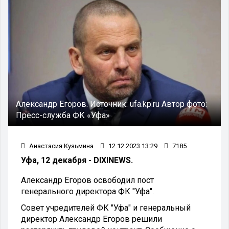
Александр Егоров.
Источник:
ufa.kp.ru
Автор фото:
Пресс-служба ФК «Уфа»
Анастасия Кузьмина
12.12.2023 13:29
7185
Уфа, 12 декабря - DIXINEWS.
Александр Егоров освободил пост
генерального директора ФК "Уфа".
Совет учредителей ФК "Уфа" и генеральный
директор Александр Егоров решили