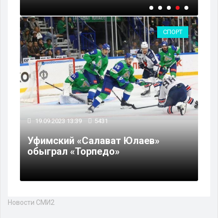
СПОРТ
19.09.2023 13:39
5431
Уфимский «Салават Юлаев»
обыграл «Торпедо»
Новости СМИ2