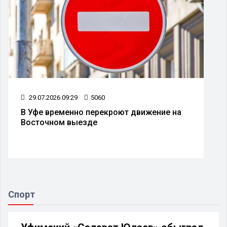
09.07.2026 09:29
4918
Аэропорт Уфы готовится к масштабной
реконструкции
Спорт