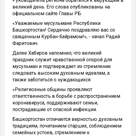
Руководитель региона обратился к верующим в
великий день. Его слова опубликованы на
официальном сайте Главы РБ.
«Уважаемые мусульмане Республики
Башкортостан! Сердечно поздравляю вас со
священным Курбан-байрамом!», - начал Радий
Фаритович.
Далее Хабиров напомнил, что великий
праздник служит нравственной опорой для
мусульман и подтверждает их стремление
следовать высоким духовным идеалам, а
также заботиться о нуждающихся.
«Религиозные общины проявляют
ответственность в борьбе с распространением
коронавируса, поддерживают семьи,
пострадавшие от опасной инфекции.
Башкортостан отличается верностью духовным
традициям, почитанием старших, соблюдением
семейных устоев, стремлением к