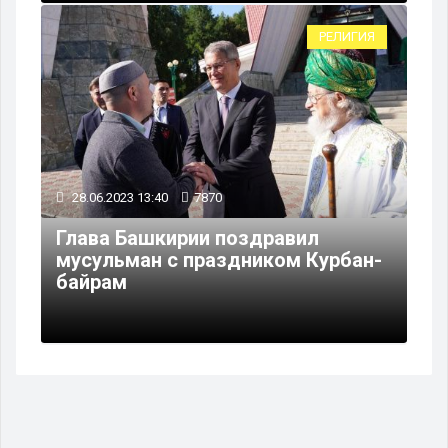
РЕЛИГИЯ
28.06.2023 13:40
7870
Глава Башкирии поздравил
мусульман с праздником Курбан-
байрам