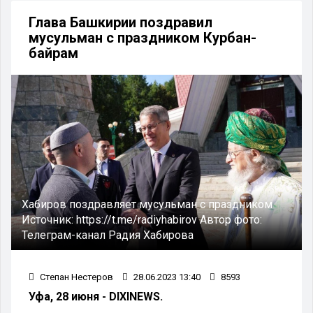
Глава Башкирии поздравил
мусульман с праздником Курбан-
байрам
Хабиров поздравляет мусульман с праздником
Источник:
https://t.me/radiyhabirov
Автор фото:
Телеграм-канал Радия Хабирова
Степан Нестеров
28.06.2023 13:40
8593
Уфа, 28 июня - DIXINEWS.