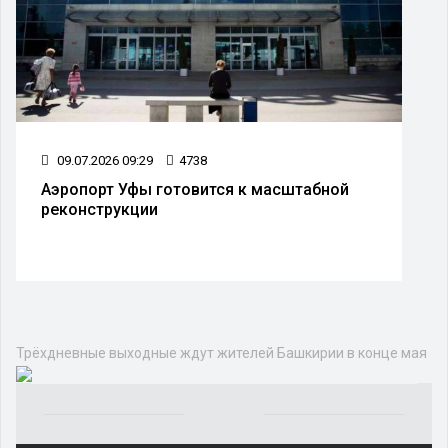
09.07.2026 09:29
4738
Аэропорт Уфы готовится к масштабной
реконструкции
Трёхдневные выходные ждут жителей Башкирии в конце мая