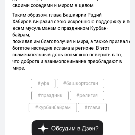
своими соседями и миром в целом.
Таким образом, глава Башкирии Радий
Хабиров выразил свою искреннюю поддержку и поз
всем мусульманам с праздником Курбан-
байрам,
пожелал им благополучия и мира, а также призвал с
богатое наследие ислама в регионе. В этот
знаменательный день возможно поверить в то,
что доброта и взаимопонимание преобладают в
мире.
#уфа
#башкортостан
#праздник
#религия
#курбанбайрам
#глава