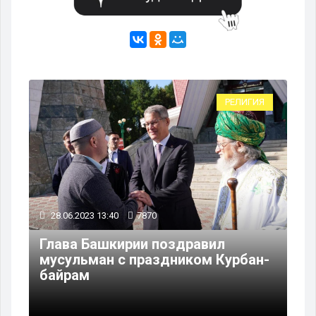
РЕЛИГИЯ
28.06.2023 13:40
7870
Глава Башкирии поздравил
мусульман с праздником Курбан-
байрам