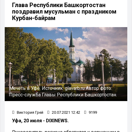
Глава Республики Башкортостан
поздравил мусульман с праздником
Курбан-байрам
Мечеть в Уфе.
Источник:
glavarb.ru
Автор фото:
Пресс-служба Главы Республики Башкортостан.
Виктория Грей
20.07.2021 12:42
9199
Уфа, 20 июля - DIXINEWS.