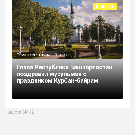
РЕЛИГИЯ
20.07.2021 12:42
9199
Глава Республики Башкортостан
поздравил мусульман с
праздником Курбан-байрам
Новости СМИ2