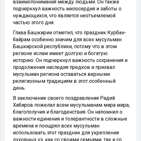
взаимопонимания между людьми. Он также
подчеркнул важность милосердия и заботы о
нуждающихся, что является неотъемлемой
частью этого дня.
Глава Башкирии отметил, что праздник Курбан-
байрам особенно значим для всех мусульман
Башкирской республики, потому что в этом
регионе ислам имеет долгую и богатую
историю. Он подчеркнул важность сохранения и
продолжения наследия предков и призвал
мусульман региона оставаться верными
религиозным традициям в этот особенный
день.
В заключение своего поздравления Радий
Хабиров пожелал всем мусульманам мира мира,
благополучия и благоденствия. Он напомнил о
важности единения и толерантности в сложные
времена и поощрял всех мусульман
использовать этот праздник для укрепления
духовных уз, как со своими семьями, так и со