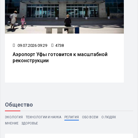
09.07.2026 09:29
4738
Аэропорт Уфы готовится к масштабной
реконструкции
Общество
ЭКОЛОГИЯ
ТЕХНОЛОГИИ И НАУКА
РЕЛИГИЯ
ОБО ВСЕМ
О ЛЮДЯХ
МНЕНИЕ
ЗДОРОВЬЕ