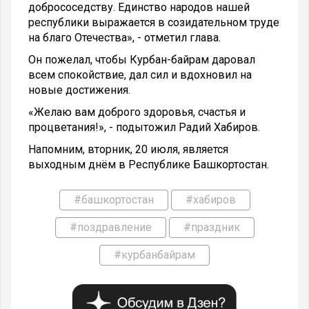
добрососедству. Единство народов нашей
республики выражается в созидательном труде
на благо Отечества», - отметил глава.
Он пожелал, чтобы Курбан-байрам даровал
всем спокойствие, дал сил и вдохновил на
новые достижения.
«Желаю вам доброго здоровья, счастья и
процветания!», - подытожил Радий Хабиров.
Напомним, вторник, 20 июля, является
выходным днём в Республике Башкортостан.
#башкортостан
#хабиров
#поздравление
#праздник
#курбанбайрам