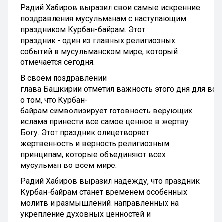
Радий Хабиров выразил свои самые искренние
поздравления мусульманам с наступающим
праздником Курбан-байрам. Этот
праздник - один из главных религиозных
событий в мусульманском мире, который
отмечается сегодня.
В своем поздравлении
глава Башкирии отметил важность этого дня для все
о том, что Курбан-
байрам символизирует готовность верующих
ислама принести все самое ценное в жертву
Богу. Этот праздник олицетворяет
жертвенность и верность религиозным
принципам, которые объединяют всех
мусульман во всем мире.
Радий Хабиров выразил надежду, что праздник
Курбан-байрам станет временем особенных
молитв и размышлений, направленных на
укрепление духовных ценностей и