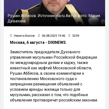
Рушан Аббясов.
Источник:
ria.ru
Автор фото:
Мария
Девахина
Никита Белов
06.08.2025 19:46
5259
Москва, 6 августа - DIXINEWS.
Заместитель председателя Духовного
управления мусульман Российской Федерации
по международным делам и хаджу, также
известный как муфтий Московской области,
Рушан Аббясов, в своем комментарии к
постановлению Московского суда о
запрещении размещения объявлений с
условием аренды жилища только для
мусульман, рассказал о том, что подобные
объявления противоречат российским законам.