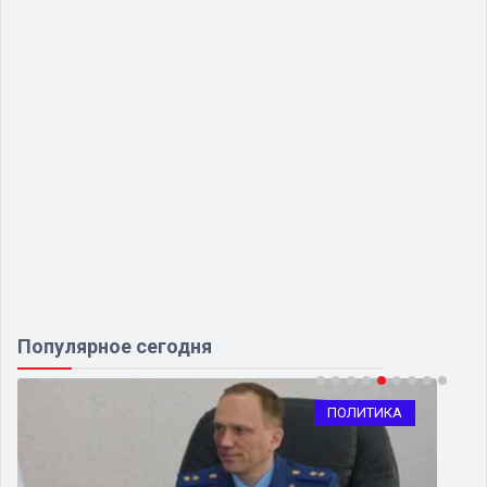
Популярное сегодня
ПОЛИТИКА