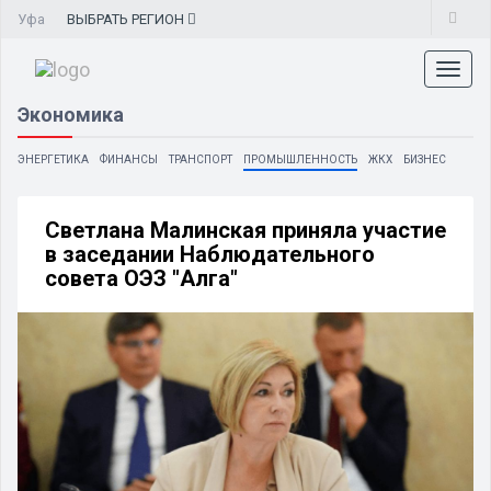
Уфа
ВЫБРАТЬ
РЕГИОН
Toggl
naviga
Экономика
ЭНЕРГЕТИКА
ФИНАНСЫ
ТРАНСПОРТ
ПРОМЫШЛЕННОСТЬ
ЖКХ
БИЗНЕС
Светлана Малинская приняла участие
в заседании Наблюдательного
совета ОЭЗ "Алга"