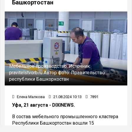
Башкортостан
Мебельное производство.
Источник:
pravitelstvorb.ru
Автор фото:
Правительство
республики Башкоркостан
Елена Малкова
21.08.2024 10:13
7891
Уфа, 21 августа - DIXINEWS.
В состав мебельного промышленного кластера
Республики Башкортостан вошли 15
отечественных предприятий,