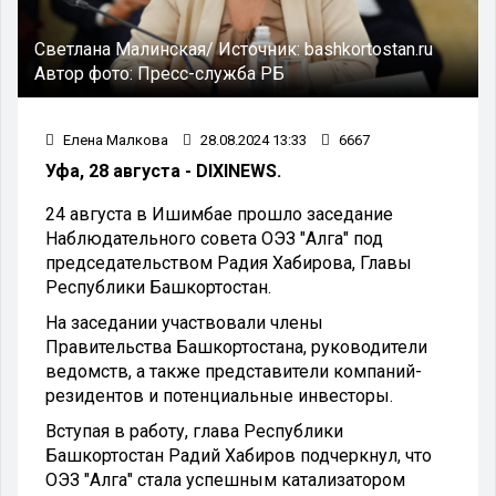
Светлана Малинская/
Источник:
bashkortostan.ru
Автор фото:
Пресс-служба РБ
Елена Малкова
28.08.2024 13:33
6667
Уфа, 28 августа - DIXINEWS.
24 августа в Ишимбае прошло заседание
Наблюдательного совета ОЭЗ "Алга" под
председательством Радия Хабирова, Главы
Республики Башкортостан.
На заседании участвовали члены
Правительства Башкортостана, руководители
ведомств, а также представители компаний-
резидентов и потенциальные инвесторы.
Вступая в работу, глава Республики
Башкортостан Радий Хабиров подчеркнул, что
ОЭЗ "Алга" стала успешным катализатором