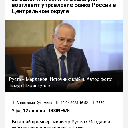
возглавит управление Банка России в
Центральном округе
Рустэм Марданов.
Источник:
ufa2.ru
Автор фото:
Тимур Шарипкулов
Анастасия Кузьмина
12.04.2023 16:52
7550
Уфа, 12 апреля - DIXINEWS.
Бывший премьер-министр Рустэм Марданов