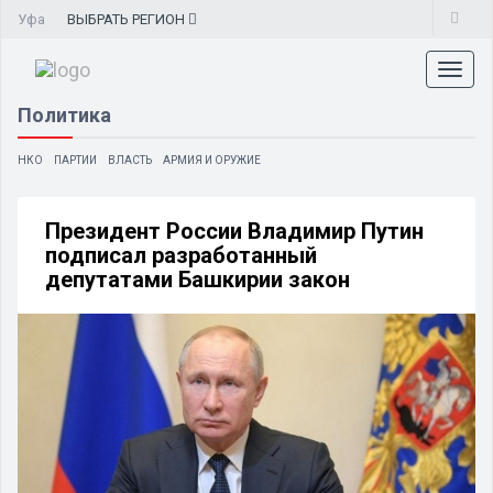
Уфа
ВЫБРАТЬ
РЕГИОН
Toggl
naviga
Политика
НКО
ПАРТИИ
ВЛАСТЬ
АРМИЯ И ОРУЖИЕ
Президент России Владимир Путин
подписал разработанный
депутатами Башкирии закон