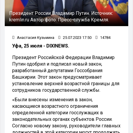
Президент России Владимир Путин.
Источник:
kremlin.ru
Автор фото:
Пресс-служба Кремля.
Анастасия Кузьмина
25.07.2023 17:50
14784
Уфа, 25 июля - DIXINEWS.
Президент Российской Федерации Владимир
Путин одобрил и подписал новый закон,
разработанный депутатами Госсобрания
Башкирии. Этот закон предусматривает
установление верхней возрастной границы для
сотрудников государственной службы.
«Были внесены изменения в закон,
касающиеся возрастного ограничения
определенной категории госслужащих в
законодательных органах субъектов России.
Согласно новому закону, руководители главных
должностей в этой категории могут продолжать