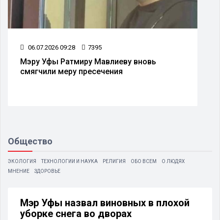
06.07.2026 09:28
7395
Мэру Уфы Ратмиру Мавлиеву вновь
смягчили меру пресечения
Общество
ЭКОЛОГИЯ
ТЕХНОЛОГИИ И НАУКА
РЕЛИГИЯ
ОБО ВСЕМ
О ЛЮДЯХ
МНЕНИЕ
ЗДОРОВЬЕ
Мэр Уфы назвал виновных в плохой
уборке снега во дворах