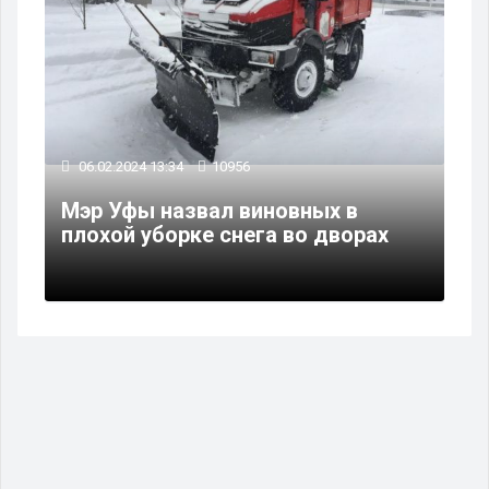
06.02.2024 13:34
10956
Мэр Уфы назвал виновных в
плохой уборке снега во дворах