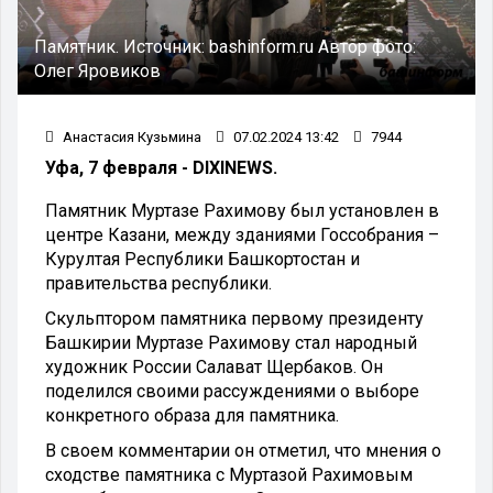
Памятник.
Источник:
bashinform.ru
Автор фото:
Олег Яровиков
Анастасия Кузьмина
07.02.2024 13:42
7944
Уфа, 7 февраля - DIXINEWS.
Памятник Муртазе Рахимову был установлен в
центре Казани, между зданиями Госсобрания –
Курултая Республики Башкортостан и
правительства республики.
Скульптором памятника первому президенту
Башкирии Муртазе Рахимову стал народный
художник России Салават Щербаков. Он
поделился своими рассуждениями о выборе
конкретного образа для памятника.
В своем комментарии он отметил, что мнения о
сходстве памятника с Муртазой Рахимовым