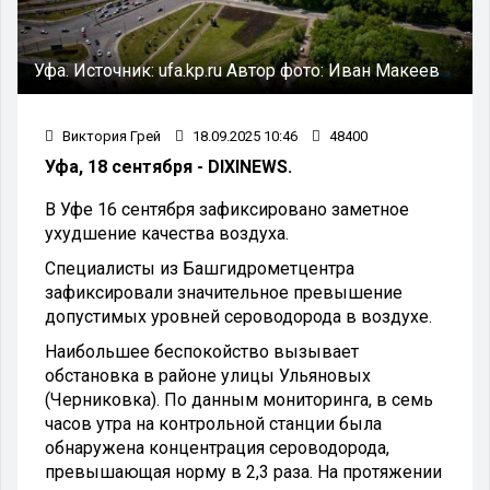
Уфа.
Источник:
ufa.kp.ru
Автор фото:
Иван Макеев
Виктория Грей
18.09.2025 10:46
48400
Уфа, 18 сентября - DIXINEWS.
В Уфе 16 сентября зафиксировано заметное
ухудшение качества воздуха.
Специалисты из Башгидрометцентра
зафиксировали значительное превышение
допустимых уровней сероводорода в воздухе.
Наибольшее беспокойство вызывает
обстановка в районе улицы Ульяновых
(Черниковка). По данным мониторинга, в семь
часов утра на контрольной станции была
обнаружена концентрация сероводорода,
превышающая норму в 2,3 раза. На протяжении