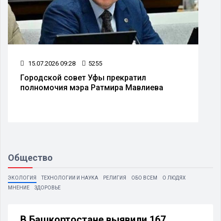
15.07.2026 09:28
5255
Городской совет Уфы прекратил
полномочия мэра Ратмира Мавлиева
Общество
ЭКОЛОГИЯ
ТЕХНОЛОГИИ И НАУКА
РЕЛИГИЯ
ОБО ВСЕМ
О ЛЮДЯХ
МНЕНИЕ
ЗДОРОВЬЕ
В Башкортостане выявили 167