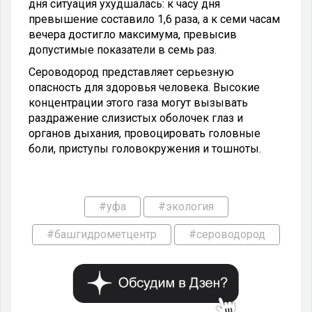
дня ситуация ухудшалась: к часу дня
превышение составило 1,6 раза, а к семи часам
вечера достигло максимума, превысив
допустимые показатели в семь раз.
Сероводород представляет серьезную
опасность для здоровья человека. Высокие
концентрации этого газа могут вызывать
раздражение слизистых оболочек глаз и
органов дыхания, провоцировать головные
боли, приступы головокружения и тошноты.
#уфа
#экология
#башгидрометцентр
#сероводород