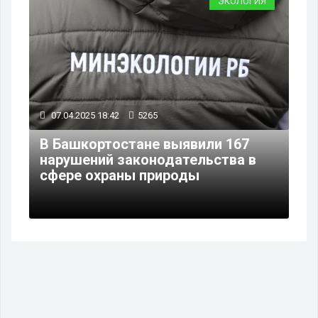
ЭКОЛОГИЯ
07.04.2025 18:42
5265
В Башкортостане выявили 167
нарушений законодательства в
сфере охраны природы