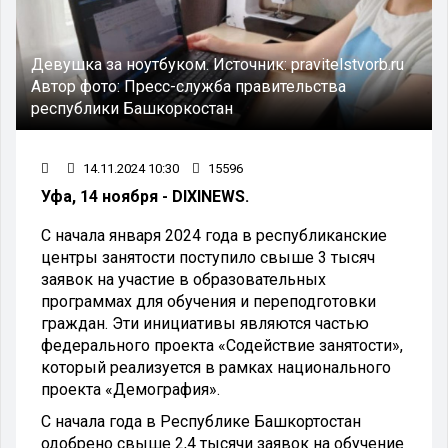
Девушка за ноутбуком.
Источник:
pravitelstvorb.ru
Автор фото:
Пресс-служба правительства
республики Башкоркостан
14.11.2024 10:30
15596
Уфа, 14 ноября - DIXINEWS.
С начала января 2024 года в республиканские
центры занятости поступило свыше 3 тысяч
заявок на участие в образовательных
программах для обучения и переподготовки
граждан. Эти инициативы являются частью
федерального проекта «Содействие занятости»,
который реализуется в рамках национального
проекта «Демография».
С начала года в Республике Башкортостан
одобрено свыше 2,4 тысячи заявок на обучение