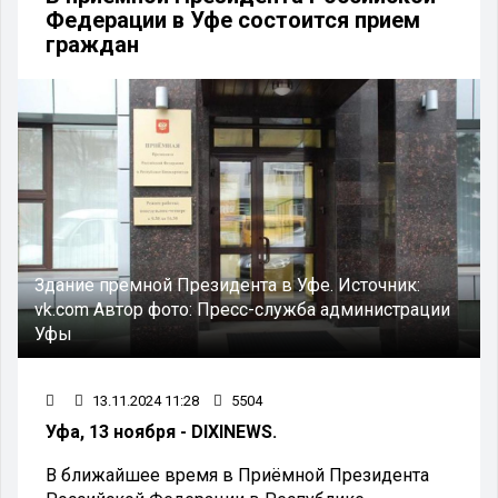
Федерации в Уфе состоится прием
граждан
Здание премной Президента в Уфе.
Источник:
vk.com
Автор фото:
Пресс-служба администрации
Уфы
13.11.2024 11:28
5504
Уфа, 13 ноября - DIXINEWS.
В ближайшее время в Приёмной Президента